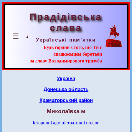
Прадідівська
слава
☰
Українські пам’ятки
Будь гордий з того, що Ти є
спадкоємцем боротьби
за славу Володимирового тризуба
Україна
Донецька область
Краматорський район
Миколаївка м
Історичні адміністративні поділи