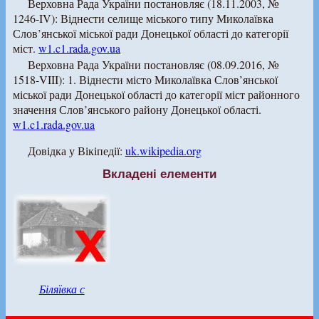
Верховна Рада України постановляє (18.11.2003, №
1246-IV): Віднести селище міського типу Миколаївка
Слов’янської міської ради Донецької області до категорії
міст.
w1.c1.rada.gov.ua
Верховна Рада України постановляє (08.09.2016, №
1518-VIII): 1. Віднести місто Миколаївка Слов’янської
міської ради Донецької області до категорії міст районного
значення Слов’янського району Донецької області.
w1.c1.rada.gov.ua
Довідка у Вікіпедії:
uk.wikipedia.org
Вкладені елементи
Біляївка с