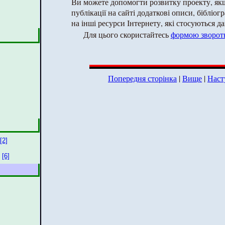
Ви можете допомогти розвитку проекту, як
публікації на сайті додаткові описи, бібліог
на інші ресурси Інтернету, які стосуються да
Для цього скористайтесь
формою зворотн
Попередня сторінка
|
Вище
|
Наст
[2]
[6]