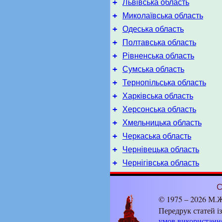
+
Львівська область
+
Миколаївська область
+
Одеська область
+
Полтавська область
+
Рівненська область
+
Сумська область
+
Тернопільська область
+
Харківська область
+
Херсонська область
+
Хмельницька область
+
Черкаська область
+
Чернівецька область
+
Чернігівська область
С
© 1975 – 2026 М.Ж
Передрук статей і
умов використанн