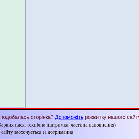
подобалась сторінка?
Допоможіть
розвитку нашого сайт
арких (ідея, технічна підтримка, частина наповнення)
з сайту заохочується за дотримання
я