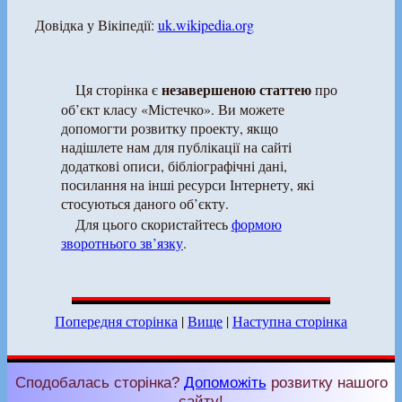
Довідка у Вікіпедії:
uk.wikipedia.org
незавершеною статтею
Ця сторінка є
про
об’єкт класу «Містечко». Ви можете
допомогти розвитку проекту, якщо
надішлете нам для публікації на сайті
додаткові описи, бібліографічні дані,
посилання на інші ресурси Інтернету, які
стосуються даного об’єкту.
Для цього скористайтесь
формою
зворотнього зв’язку
.
Попередня сторінка
|
Вище
|
Наступна сторінка
Сподобалась сторінка?
Допоможіть
розвитку нашого
сайту!