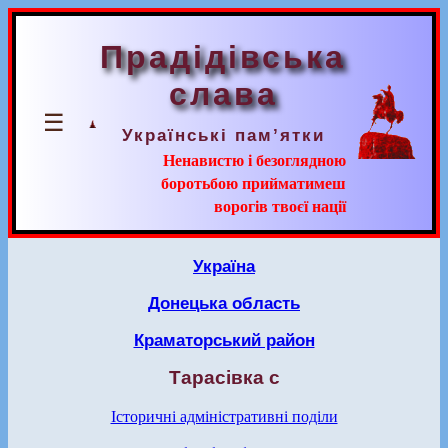
Прадідівська
слава
☰
Українські пам’ятки
Ненавистю і безоглядною
боротьбою прийматимеш
ворогів твоєї нації
Україна
Донецька область
Краматорський район
Тарасівка с
Історичні адміністративні поділи