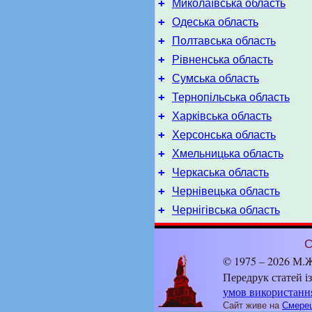
+
Миколаївська область
+
Одеська область
+
Полтавська область
+
Рівненська область
+
Сумська область
+
Тернопільська область
+
Харківська область
+
Херсонська область
+
Хмельницька область
+
Черкаська область
+
Чернівецька область
+
Чернігівська область
С
© 1975 – 2026 М.Ж
Передрук статей і
умов використанн
Сайт живе на
Смерец