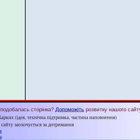
подобалась сторінка?
Допоможіть
розвитку нашого сайт
арких (ідея, технічна підтримка, частина наповнення)
з сайту заохочується за дотримання
я
і