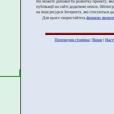
Ви можете допомогти розвитку проекту, як
публікації на сайті додаткові описи, бібліог
на інші ресурси Інтернету, які стосуються да
Для цього скористайтесь
формою зворотн
Попередня сторінка
|
Вище
|
Наст