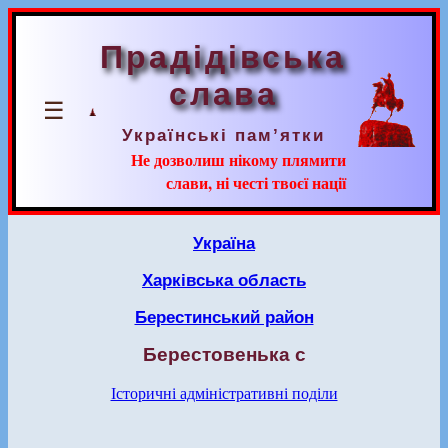
Прадідівська
слава
☰
Українські пам’ятки
Не дозволиш нікому плямити
слави, ні честі твоєї нації
Україна
Харківська область
Берестинський район
Берестовенька с
Історичні адміністративні поділи