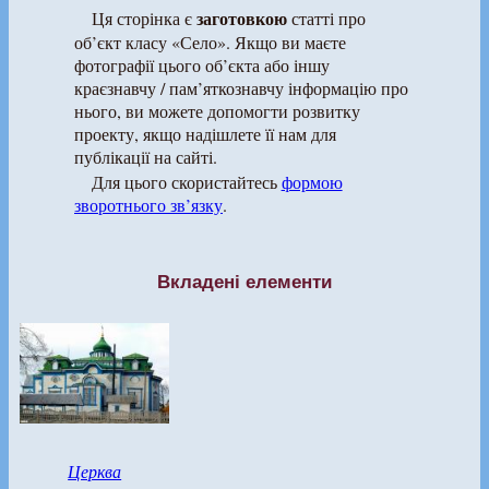
заготовкою
Ця сторінка є
статті про
об’єкт класу «Село». Якщо ви маєте
фотографії цього об’єкта або іншу
краєзнавчу / пам’яткознавчу інформацію про
нього, ви можете допомогти розвитку
проекту, якщо надішлете її нам для
публікації на сайті.
Для цього скористайтесь
формою
зворотнього зв’язку
.
Вкладені елементи
Церква