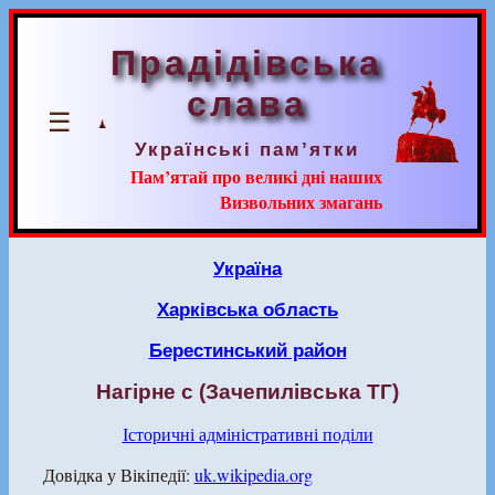
Прадідівська
слава
☰
Українські пам’ятки
Пам’ятай про великі дні наших
Визвольних змагань
Україна
Харківська область
Берестинський район
Нагірне с (Зачепилівська ТГ)
Історичні адміністративні поділи
Довідка у Вікіпедії:
uk.wikipedia.org