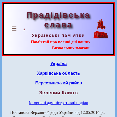
Прадідівська
слава
☰
Українські пам’ятки
Пам’ятай про великі дні наших
Визвольних змагань
Україна
Харківська область
Берестинський район
Зелений Клин с
Історичні адміністративні поділи
Постанова Верховної ради України від 12.05.2016 р.: