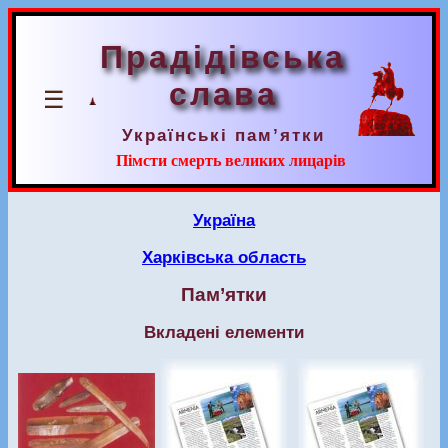
Прадідівська
слава
☰
Українські пам’ятки
Пімсти смерть великих лицарів
Україна
Харківська область
Пам’ятки
Вкладені елементи