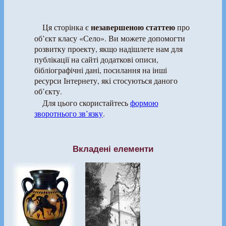
незавершеною статтею
Ця сторінка є
про
об’єкт класу «Село». Ви можете допомогти
розвитку проекту, якщо надішлете нам для
публікації на сайті додаткові описи,
бібліографічні дані, посилання на інші
ресурси Інтернету, які стосуються даного
об’єкту.
Для цього скористайтесь
формою
зворотнього зв’язку
.
Вкладені елементи