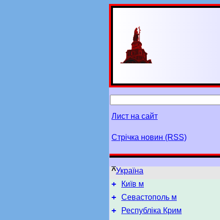
Лист на сайт
Стрічка новин (RSS)
^
Україна
+
Київ м
+
Севастополь м
+
Республіка Крим