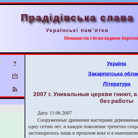
Прадідівська слава
Українські пам’ятки
Ненавистю і безоглядною борот
?
Україна
Закарпатська обла
Література
2007 г. Уникальные церкви гниют, 
без работы
Дата: 13.06.2007
Сооруженные древними мастерами деревянные
одну сотню лет, и каждое поколение трепетно сохр
застопорилось лишь в прошлом веке и в нынешнем.