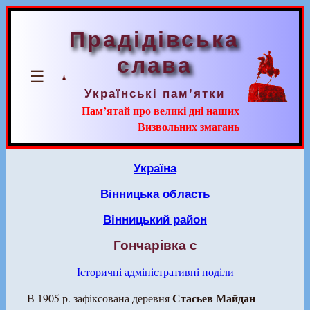
Прадідівська
слава
☰
Українські пам’ятки
Пам’ятай про великі дні наших
Визвольних змагань
Україна
Вінницька область
Вінницький район
Гончарівка с
Історичні адміністративні поділи
Стасьев Майдан
В 1905 р. зафіксована деревня