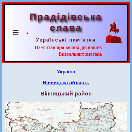
Прадідівська
слава
☰
Українські пам’ятки
Пам’ятай про великі дні наших
Визвольних змагань
Україна
Вінницька область
Вінницький район