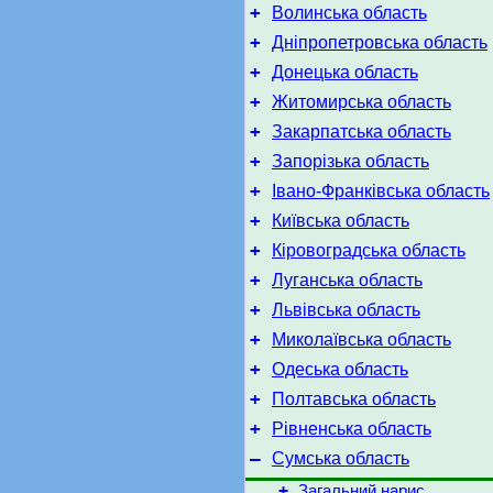
+
Волинська область
+
Дніпропетровська область
+
Донецька область
+
Житомирська область
+
Закарпатська область
+
Запорізька область
+
Івано-Франківська область
+
Київська область
+
Кіровоградська область
+
Луганська область
+
Львівська область
+
Миколаївська область
+
Одеська область
+
Полтавська область
+
Рівненська область
–
Сумська область
+
Загальний нарис