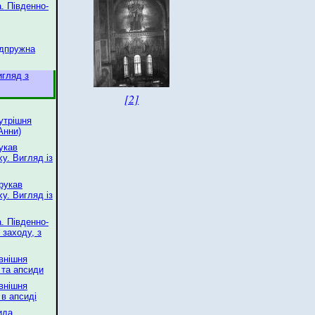
. Південно-
ідпружна
игляд з
[2]
нутрішня
Анни)
укав
у. Вигляд із
 рукав
у. Вигляд із
. Південно-
 заходу, з
овнішня
 та апсиди
овнішня
 в апсиді
ида