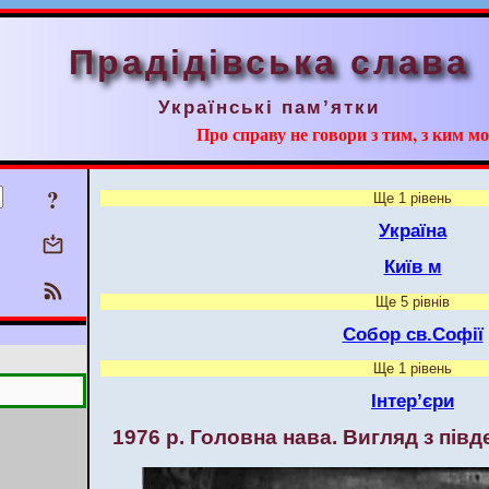
Прадідівська слава
Українські пам’ятки
Про справу не говори з тим, з ким мо
?
Ще 1 рівень
Україна
Київ м
Ще 5 рівнів
Собор св.Софії
Ще 1 рівень
Інтер’єри
1976 р. Головна нава. Вигляд з півд