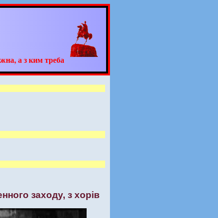
жна, а з ким треба
енного заходу, з хорів