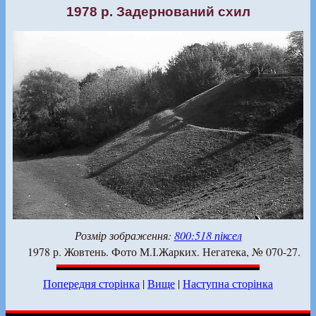
1978 р. Задернований схил
Розмір зображення:
800:518 піксел
1978 р. Жовтень. Фото М.І.Жарких. Негатека, № 070-27.
Попередня сторінка
|
Вище
|
Наступна сторінка