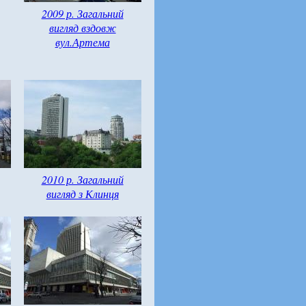
2009 р. Загальний
вигляд вздовж
вул.Артема
2010 р. Загальний
вигляд з Клинця