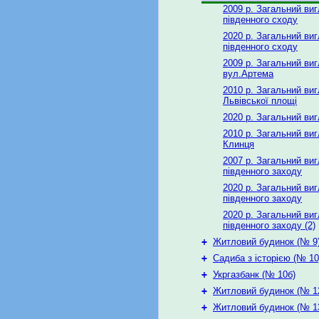
2009 р. Загальний виг
південного сходу
2020 р. Загальний виг
південного сходу
2009 р. Загальний ви
вул.Артема
2010 р. Загальний виг
Львівської площі
2020 р. Загальний виг
2010 р. Загальний виг
Клинця
2007 р. Загальний виг
південного заходу
2020 р. Загальний виг
південного заходу
2020 р. Загальний виг
південного заходу (2)
+
Житловий будинок (№ 9
+
Садиба з історією (№ 10
+
Укргазбанк (№ 10б)
+
Житловий будинок (№ 1
+
Житловий будинок (№ 1