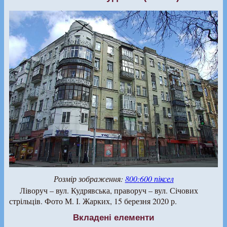
Розмір зображення:
800:600 піксел
Ліворуч – вул. Кудрявська, праворуч – вул. Січових
стрільців. Фото М. І. Жарких, 15 березня 2020 р.
Вкладені елементи