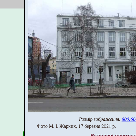
Розмір зображення:
800:60
Фото М. І. Жарких, 17 березня 2021 р.
Вкладені елемен