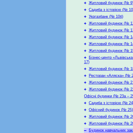
+
Житловий будинок (№ 9
+
Садиба з історією (№ 10
+
Укргазбанк (№ 10б)
+
Житловий будинок (№ 1
+
Житловий будинок (№ 1
+
Житловий будинок (№ 1
+
Житловий будинок (№ 1
+
Житловий будинок (№ 1
+
Бізнес-центр «Львівськ
17)
+
Житловий будинок (№ 1
+
Ресторан «Аляска» (№ 2
+
Житловий будинок (№ 2
+
Житловий будинок (№ 2
Офісні будинки (№ 23а – 2
+
Садиба з історією (№ 24
+
Офісний будинок (№ 25)
+
Житловий будинок (№ 2
+
Житловий будинок (№ 2
–
Будинок навчальних зак