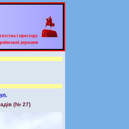
гатства і простору
раїнської держави
ул.
адів (№ 27)