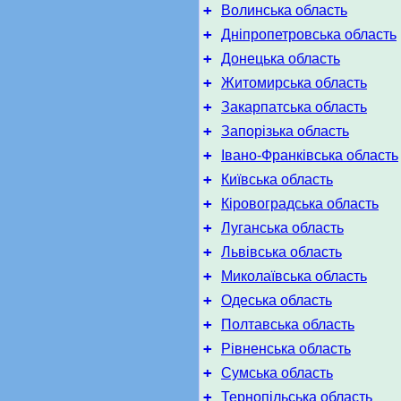
+
Волинська область
+
Дніпропетровська область
+
Донецька область
+
Житомирська область
+
Закарпатська область
+
Запорізька область
+
Івано-Франківська область
+
Київська область
+
Кіровоградська область
+
Луганська область
+
Львівська область
+
Миколаївська область
+
Одеська область
+
Полтавська область
+
Рівненська область
+
Сумська область
+
Тернопільська область