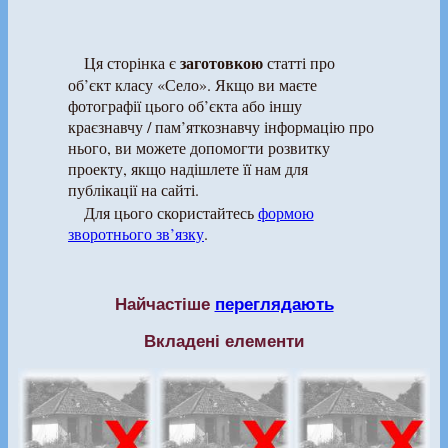
заготовкою
Ця сторінка є
статті про
об’єкт класу «Село». Якщо ви маєте
фотографії цього об’єкта або іншу
краєзнавчу / пам’яткознавчу інформацію про
нього, ви можете допомогти розвитку
проекту, якщо надішлете її нам для
публікації на сайті.
Для цього скористайтесь
формою
зворотнього зв’язку
.
Найчастіше
переглядають
Вкладені елементи