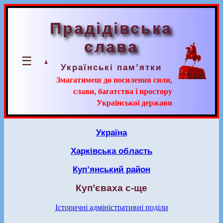
Прадідівська
слава
☰
Українські пам’ятки
Змагатимеш до посилення сили,
слави, багатства і простору
Української держави
Україна
Харківська область
Куп’янський район
Куп’єваха с-ще
Історичні адміністративні поділи