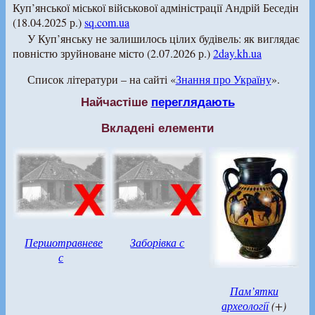
Куп’янської міської військової адміністрації Андрій Беседін
(18.04.2025 р.)
sq.com.ua
У Куп’янську не залишилось цілих будівель: як виглядає
повністю зруйноване місто (2.07.2026 р.)
2day.kh.ua
Список літератури – на сайті «
Знання про Україну
».
Найчастіше
переглядають
Вкладені елементи
Першотравневе
Заборівка с
с
Пам’ятки
археології
(+)