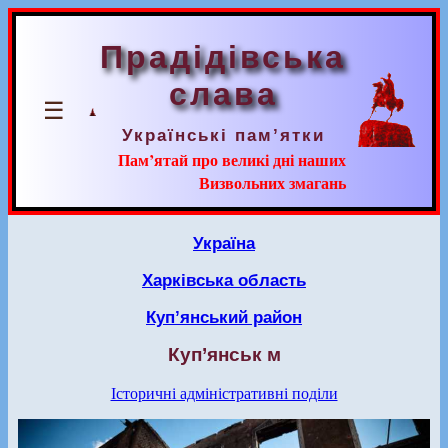
Прадідівська
слава
☰
Українські пам’ятки
Пам’ятай про великі дні наших
Визвольних змагань
Україна
Харківська область
Куп’янський район
Куп’янськ м
Історичні адміністративні поділи