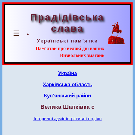
Прадідівська
слава
☰
Українські пам’ятки
Пам’ятай про великі дні наших
Визвольних змагань
Україна
Харківська область
Куп’янський район
Велика Шапківка с
Історичні адміністративні поділи