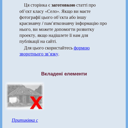
заготовкою
Ця сторінка є
статті про
об’єкт класу «Село». Якщо ви маєте
фотографії цього об’єкта або іншу
краєзнавчу / пам’яткознавчу інформацію про
нього, ви можете допомогти розвитку
проекту, якщо надішлете її нам для
публікації на сайті.
Для цього скористайтесь
формою
зворотнього зв’язку
.
Вкладені елементи
Притиківка с