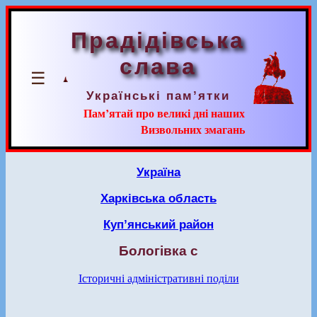
Прадідівська
слава
☰
Українські пам’ятки
Пам’ятай про великі дні наших
Визвольних змагань
Україна
Харківська область
Куп’янський район
Бологівка с
Історичні адміністративні поділи