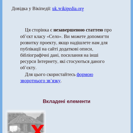
Довідка у Вікіпедії:
uk.wikipedia.org
незавершеною статтею
Ця сторінка є
про
об’єкт класу «Село». Ви можете допомогти
розвитку проекту, якщо надішлете нам для
публікації на сайті додаткові описи,
бібліографічні дані, посилання на інші
ресурси Інтернету, які стосуються даного
об’єкту.
Для цього скористайтесь
формою
зворотнього зв’язку
.
Вкладені елементи