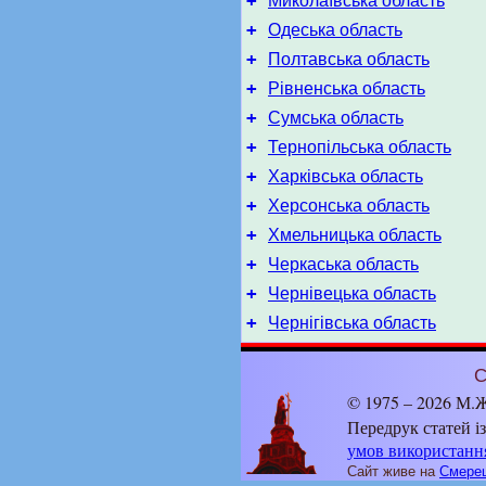
+
Миколаївська область
+
Одеська область
+
Полтавська область
+
Рівненська область
+
Сумська область
+
Тернопільська область
+
Харківська область
+
Херсонська область
+
Хмельницька область
+
Черкаська область
+
Чернівецька область
+
Чернігівська область
С
© 1975 – 2026 М.Ж
Передрук статей і
умов використанн
Сайт живе на
Смерец