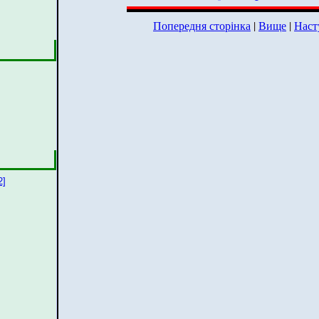
Попередня сторінка
|
Вище
|
Наст
2]