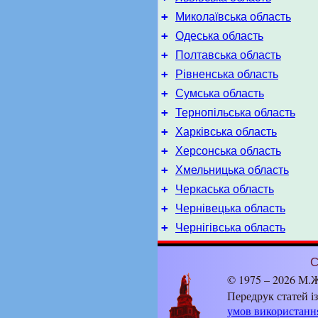
+
Миколаївська область
+
Одеська область
+
Полтавська область
+
Рівненська область
+
Сумська область
+
Тернопільська область
+
Харківська область
+
Херсонська область
+
Хмельницька область
+
Черкаська область
+
Чернівецька область
+
Чернігівська область
С
© 1975 – 2026 М.Ж
Передрук статей і
умов використанн