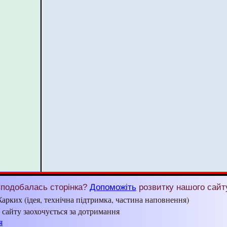
подобалась сторінка?
Допоможіть
розвитку нашого сайт
арких (ідея, технічна підтримка, частина наповнення)
з сайту заохочується за дотримання
я