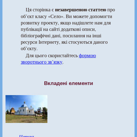
незавершеною статтею
Ця сторінка є
про
об’єкт класу «Село». Ви можете допомогти
розвитку проекту, якщо надішлете нам для
публікації на сайті додаткові описи,
бібліографічні дані, посилання на інші
ресурси Інтернету, які стосуються даного
об’єкту.
Для цього скористайтесь
формою
зворотнього зв’язку
.
Вкладені елементи
Церква