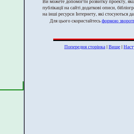
Ви можете допомогти розвитку проекту, як
публікації на сайті додаткові описи, бібліог
на інші ресурси Інтернету, які стосуються да
Для цього скористайтесь
формою зворотн
Попередня сторінка
|
Вище
|
Наст