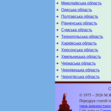
+
Миколаївська область
+
Одеська область
+
Полтавська область
+
Рівненська область
+
Сумська область
+
Тернопільська область
+
Харківська область
+
Херсонська область
+
Хмельницька область
+
Черкаська область
+
Чернівецька область
+
Чернігівська область
С
© 1975 – 2026 М.Ж
Передрук статей і
умов використанн
Сайт живе на
Смерец