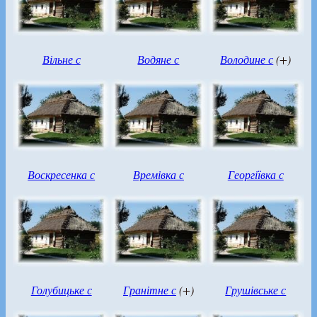
Вільне с
Водяне с
Володине с
(+)
Воскресенка с
Времівка с
Георгіївка с
Голубицьке с
Гранітне с
(+)
Грушівське с