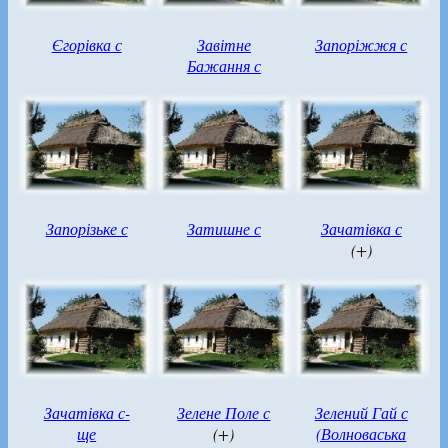
Єгорівка с
Завітне
Запоріжжя с
Бажання с
Запорізьке с
Затишне с
Зачатівка с
(+)
Зачатівка с-
Зелене Поле с
Зелений Гай с
ще
(+)
(Волноваська