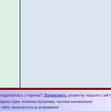
подобалась сторінка?
Допоможіть
розвитку нашого сайт
арких (ідея, технічна підтримка, частина наповнення)
з сайту заохочується за дотримання