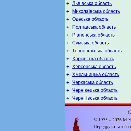
+
Львівська область
+
Миколаївська область
+
Одеська область
+
Полтавська область
+
Рівненська область
+
Сумська область
+
Тернопільська область
+
Харківська область
+
Херсонська область
+
Хмельницька область
+
Черкаська область
+
Чернівецька область
+
Чернігівська область
С
© 1975 – 2026 М.Ж
Передрук статей і