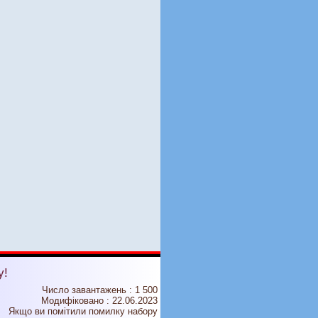
у!
Число завантажень : 1 500
Модифіковано :
22.06.2023
Якщо ви помітили помилку набору