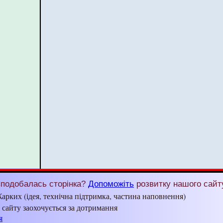
подобалась сторінка?
Допоможіть
розвитку нашого сайт
арких (ідея, технічна підтримка, частина наповнення)
з сайту заохочується за дотримання
я