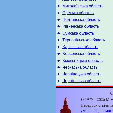
+
Миколаївська область
+
Одеська область
+
Полтавська область
+
Рівненська область
+
Сумська область
+
Тернопільська область
+
Харківська область
+
Херсонська область
+
Хмельницька область
+
Черкаська область
+
Чернівецька область
+
Чернігівська область
С
© 1975 – 2026 М.Ж
Передрук статей і
умов використанн