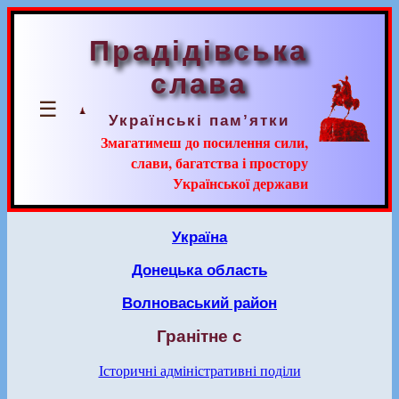
Прадідівська
слава
☰
Українські пам’ятки
Змагатимеш до посилення сили,
слави, багатства і простору
Української держави
Україна
Донецька область
Волноваський район
Гранітне с
Історичні адміністративні поділи