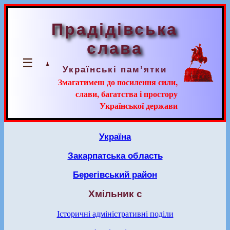
Прадідівська
слава
☰
Українські пам’ятки
Змагатимеш до посилення сили,
слави, багатства і простору
Української держави
Україна
Закарпатська область
Берегівський район
Хмільник с
Історичні адміністративні поділи