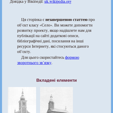
Довідка у Вікіпедії:
uk.wikipedia.org
незавершеною статтею
Ця сторінка є
про
об’єкт класу «Село». Ви можете допомогти
розвитку проекту, якщо надішлете нам для
публікації на сайті додаткові описи,
бібліографічні дані, посилання на інші
ресурси Інтернету, які стосуються даного
об’єкту.
Для цього скористайтесь
формою
зворотнього зв’язку
.
Вкладені елементи