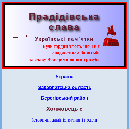
Прадідівська
слава
☰
Українські пам’ятки
Будь гордий з того, що Ти є
спадкоємцем боротьби
за славу Володимирового тризуба
Україна
Закарпатська область
Берегівський район
Холмовець с
Історичні адміністративні поділи