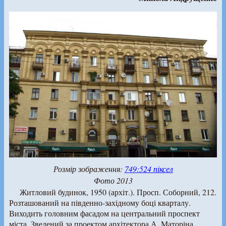
Розмір зображення:
749:524 піксел
Фото 2013
Житловий будинок, 1950 (архіт.). Просп. Соборний, 212.
Розташований на південно-західному боці кварталу.
Виходить головним фасадом на центральний проспект
міста. Зведений за проектом архітектора А. Маторіна.