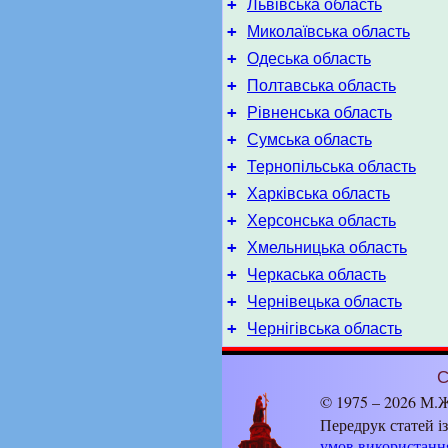
+
Львівська область
+
Миколаївська область
+
Одеська область
+
Полтавська область
+
Рівненська область
+
Сумська область
+
Тернопільська область
+
Харківська область
+
Херсонська область
+
Хмельницька область
+
Черкаська область
+
Чернівецька область
+
Чернігівська область
С
© 1975 – 2026 М.Ж
Передрук статей і
умов використанн