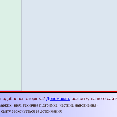
подобалась сторінка?
Допоможіть
розвитку нашого сайт
арких (ідея, технічна підтримка, частина наповнення)
з сайту заохочується за дотримання
я