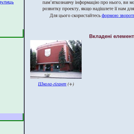
пам’яткознавчу інформацію про нього, ви 
 вулиць
розвитку проекту, якщо надішлете її нам для 
Для цього скористайтесь
формою зворотн
Вкладені елемен
Школа-гігант
(+)