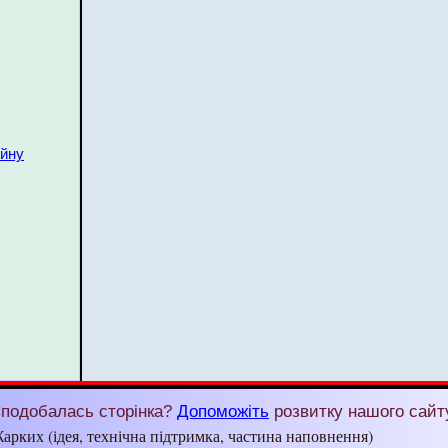
ійну
подобалась сторінка?
Допоможіть
розвитку нашого сайт
арких (ідея, технічна підтримка, частина наповнення)