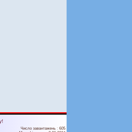
у!
Число завантажень : 605