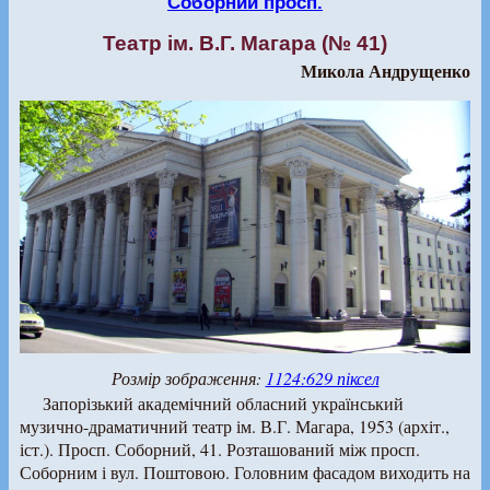
Соборний просп.
Театр ім. В.Г. Магара (№ 41)
Микола Андрущенко
Розмір зображення:
1124:629 піксел
Запорізький академічний обласний український
музично-драматичний театр ім. В.Г. Магара, 1953 (архіт.,
іст.). Просп. Соборний, 41. Розташований між просп.
Соборним і вул. Поштовою. Головним фасадом виходить на