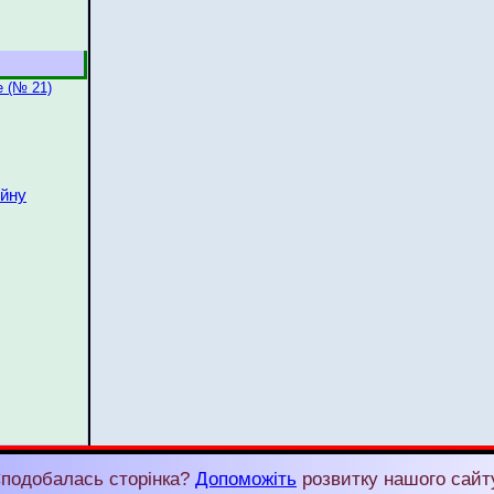
 (№ 21)
ійну
подобалась сторінка?
Допоможіть
розвитку нашого сайт