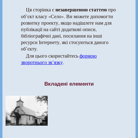
незавершеною статтею
Ця сторінка є
про
об’єкт класу «Село». Ви можете допомогти
розвитку проекту, якщо надішлете нам для
публікації на сайті додаткові описи,
бібліографічні дані, посилання на інші
ресурси Інтернету, які стосуються даного
об’єкту.
Для цього скористайтесь
формою
зворотнього зв’язку
.
Вкладені елементи