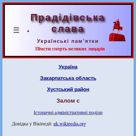
Прадідівська
слава
☰
Українські пам’ятки
Пімсти смерть великих лицарів
Україна
Закарпатська область
Хустський район
Залом с
Історичні адміністративні поділи
Довідка у Вікіпедії:
uk.wikipedia.org