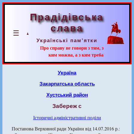
Прадідівська
слава
☰
Українські пам’ятки
Про справу не говори з тим, з
ким можна, а з ким треба
Україна
Закарпатська область
Хустський район
Забереж с
Історичні адміністративні поділи
Постанова Верховної ради України від 14.07.2016 р.: