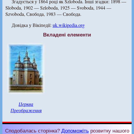
Згадується у 1864 році як Szloboda. Інші згадки: 1898 —
Sloboda, 1902 — Szloboda, 1925 — Svoboda, 1944 —
Szvoboda, Свобода, 1983 — Свобода.
Довідка у Вікіпедії:
uk.wikipedia.org
Вкладені елементи
Церква
Преображення
Сподобалась сторінка?
Допоможіть
розвитку нашого