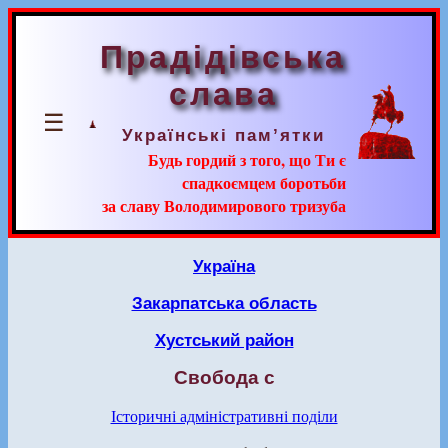
Прадідівська
слава
☰
Українські пам’ятки
Будь гордий з того, що Ти є
спадкоємцем боротьби
за славу Володимирового тризуба
Україна
Закарпатська область
Хустський район
Свобода с
Історичні адміністративні поділи