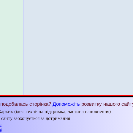
подобалась сторінка?
Допоможіть
розвитку нашого сайт
арких (ідея, технічна підтримка, частина наповнення)
з сайту заохочується за дотримання
я
і