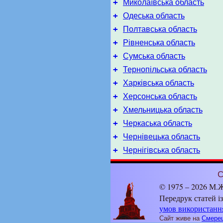
+
Миколаївська область
+
Одеська область
+
Полтавська область
+
Рівненська область
+
Сумська область
+
Тернопільська область
+
Харківська область
+
Херсонська область
+
Хмельницька область
+
Черкаська область
+
Чернівецька область
+
Чернігівська область
С
© 1975 – 2026 М.Ж
Передрук статей і
умов використанн
Сайт живе на
Смерец