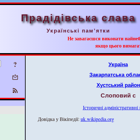
Прадідівська слава
Українські пам’ятки
Не завагаєшся виконати найнеб
якщо цього вимага
?
Україна
Закарпатська обла
Хустський район
Слоповий с
Історичні адміністративні
Довідка у Вікіпедії:
uk.wikipedia.org