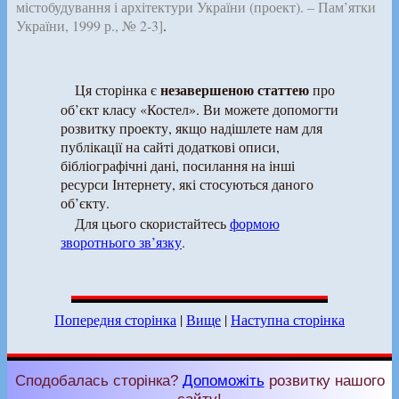
містобудування і архітектури України (проект). – Пам’ятки
України, 1999 р., № 2-3]
.
незавершеною статтею
Ця сторінка є
про
об’єкт класу «Костел». Ви можете допомогти
розвитку проекту, якщо надішлете нам для
публікації на сайті додаткові описи,
бібліографічні дані, посилання на інші
ресурси Інтернету, які стосуються даного
об’єкту.
Для цього скористайтесь
формою
зворотнього зв’язку
.
Попередня сторінка
|
Вище
|
Наступна сторінка
Сподобалась сторінка?
Допоможіть
розвитку нашого