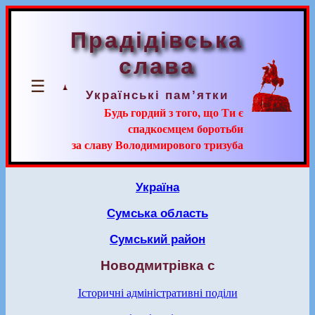
Прадідівська
слава
☰
Українські пам’ятки
Будь гордий з того, що Ти є
спадкоємцем боротьби
за славу Володимирового тризуба
Україна
Сумська область
Сумський район
Новодмитрівка с
Історичні адміністративні поділи