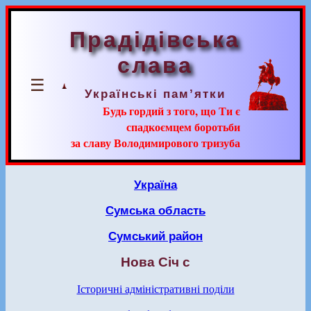
Прадідівська
слава
☰
Українські пам’ятки
Будь гордий з того, що Ти є
спадкоємцем боротьби
за славу Володимирового тризуба
Україна
Сумська область
Сумський район
Нова Січ с
Історичні адміністративні поділи