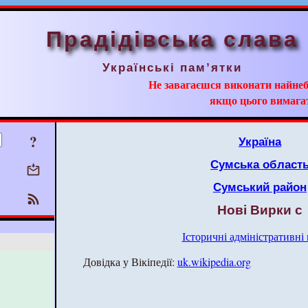
Прадідівська слава
Українські пам’ятки
Не завагаєшся виконати найнеб
якщо цього вимага
?
Україна
Сумська област
Сумський район
Нові Вирки с
Історичні адміністративні
Довідка у Вікіпедії:
uk.wikipedia.org